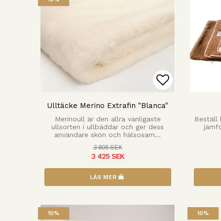
Lägg till i
Ulltäcke Merino Extrafin "Blanca"
Merinoull är den allra vanligaste
Beställ
ullsorten i ullbäddar och ger dess
jämfö
användare skön och hälsosam…
3 805 SEK
3 425 SEK
LÄS MER
10%
10%