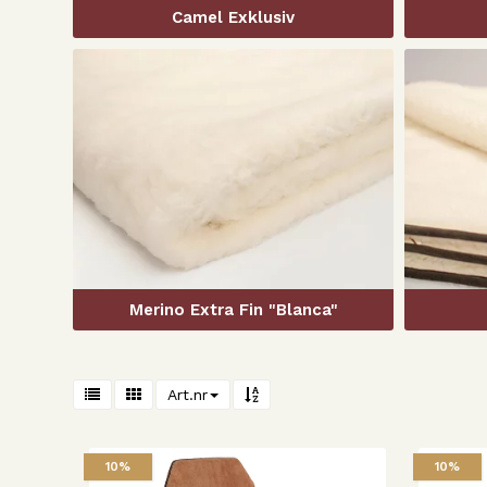
Camel Exklusiv
Merino Extra Fin "Blanca"
Art.nr
10%
10%