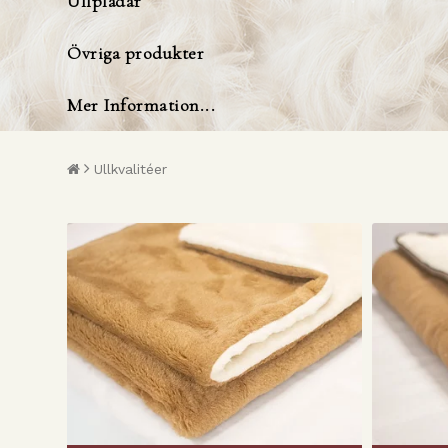
Ullplädar
Övriga produkter
Mer Information...
Ullkvalitéer