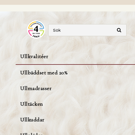
Ullkvalitéer
Ullbäddset med 20%
Ullmadrasser
Ulltäcken
Ullkuddar